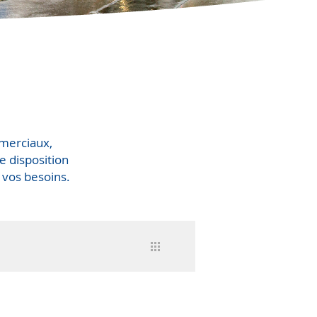
mmerciaux,
e disposition
 vos besoins.