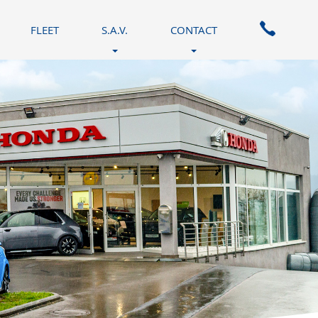
FLEET
S.A.V.
CONTACT