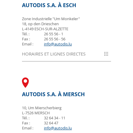
AUTODIS S.A. À ESCH
Zone Industrielle "Um Monkeler"
18, op den Drieschen
L-4149 ESCH-SUR-ALZETTE
Tél. :
26 55 56 - 1
Fax :
26 55 56 - 56
Email :
info@autodis.lu
HORAIRES ET LIGNES DIRECTES
LIGNES DIRECTES
Vente voitures neuves :
26 55 56 - 50
AUTODIS S.A. À MERSCH
Vente voitures occasions :
(Toutes Marques)
26 55 56 - 20
10, Um Mierscherbierg
L-7526 MERSCH
Heures d'ouverture :
Tél. :
32 64 34 - 11
Lundi - samedi :
Fax :
32 64 47
9h00 à 19h00
Email :
info@autodis.lu