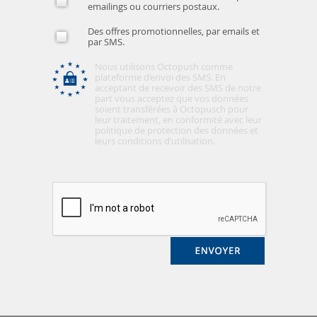
emailings ou courriers postaux.
Des offres promotionnelles, par emails et
par SMS.
Nous utilisons Octopush comme
plateforme d’envoi des SMS. En
acceptant de recevoir des SMS de notre
part vous acceptez que vos données
soient transférées à Octopusch pour
leur traitement, en conformité avec leur
politique de protection des données et
leurs conditions d’utilisation.