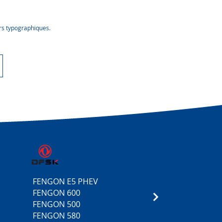
urs typographiques.
FENGON E5 PHEV
5
FENGON 600
3
FENGON 500
FENGON 580