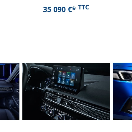
TTC
35 090 €*