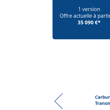
1 version
Offre actuelle à parti
35 090 €*
Carbur
Transm