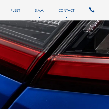
FLEET
S.A.V.
CONTACT