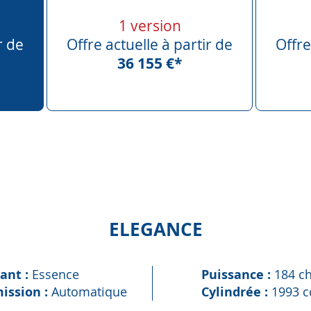
1 version
r de
Offre actuelle à partir de
Offre
36 155 €*
ELEGANCE
ant :
Essence
Puissance :
184 c
ission :
Automatique
Cylindrée :
1993 c