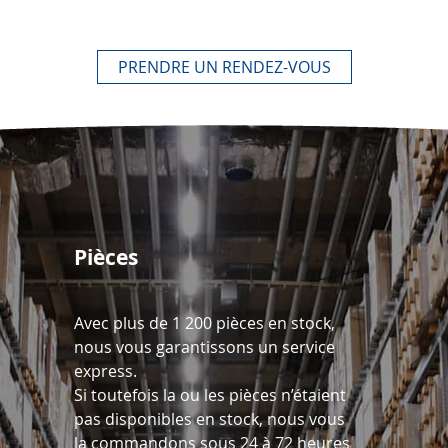
PRENDRE UN RENDEZ-VOUS
Pièces
Avec plus de 1 200 pièces en stock,
nous vous garantissons un service
express.
Si toutefois la ou les pièces n’étaient
pas disponibles en stock, nous vous
la commandons sous 24 à 72 heures