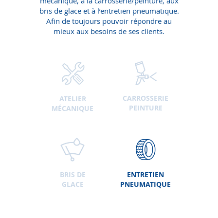
mécanique, à la carrosserie/peinture, aux
bris de glace et à l’entretien pneumatique.
Afin de toujours pouvoir répondre au
mieux aux besoins de ses clients.
CARROSSERIE
ATELIER
PEINTURE
MÉCANIQUE
BRIS DE
ENTRETIEN
GLACE
PNEUMATIQUE