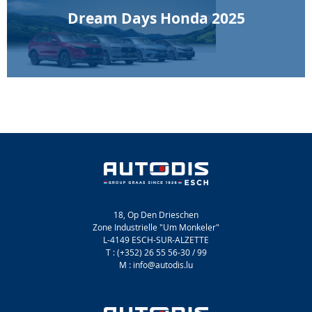
Dream Days Honda 2025
18, Op Den Drieschen
Zone Industrielle "Um Monkeler"
L-4149 ESCH-SUR-ALZETTE
T : (+352) 26 55 56-30 / 99
M : info@autodis.lu