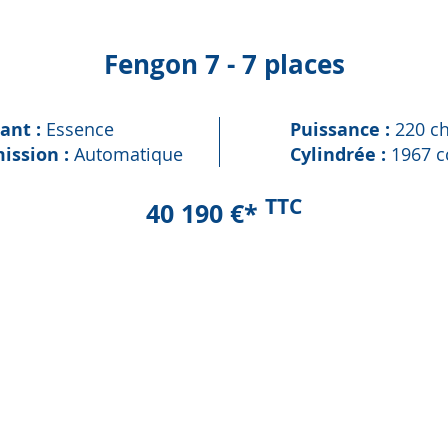
Fengon 7 - 7 places
ant :
Essence
Puissance :
220 c
ission :
Automatique
Cylindrée :
1967 c
TTC
40 190 €*