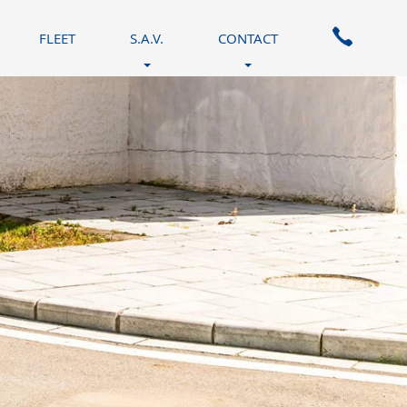
FLEET
S.A.V.
CONTACT