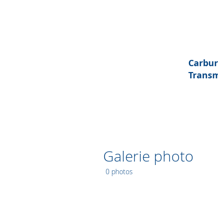
Carbur
Transm
Galerie photo
0 photos