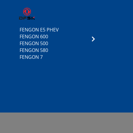
FENGON E5 PHEV
5
FENGON 600
3
FENGON 500
FENGON 580
FENGON 7