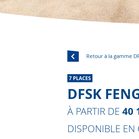
Retour à la gamme D
7 PLACES
DFSK FEN
40 
À PARTIR DE
DISPONIBLE EN