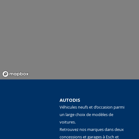
AUTODIS
Véhicules neufs et d’occasion parmi
un large choix de modèles de
voitures.
Retrouvez nos marques dans deux
concessions et garages à Esch et