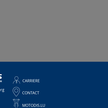
CARRIERE
erg
CONTACT
1
MOTODIS.LU