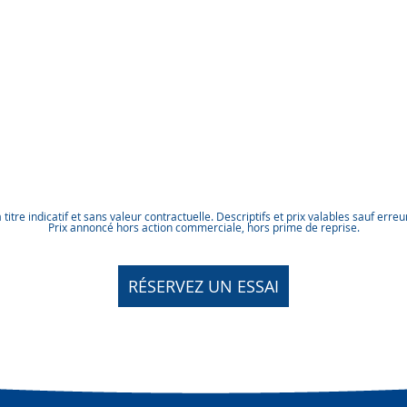
itre indicatif et sans valeur contractuelle. Descriptifs et prix valables sauf erre
Prix annoncé hors action commerciale, hors prime de reprise.
RÉSERVEZ UN ESSAI