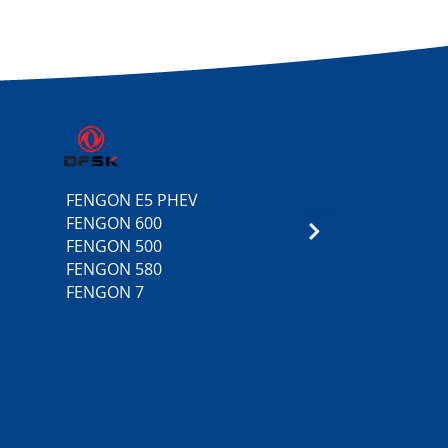
FENGON E5 PHEV
5
FENGON 600
3
FENGON 500
FENGON 580
FENGON 7