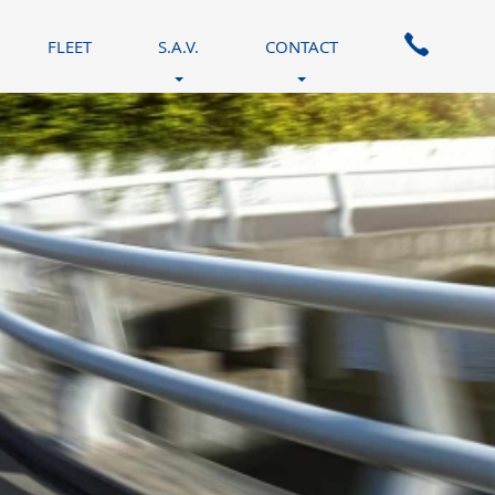
FLEET
S.A.V.
CONTACT