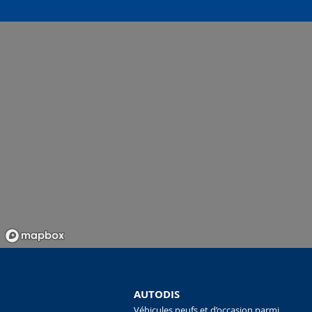
AUTODIS
Véhicules neufs et d’occasion parmi