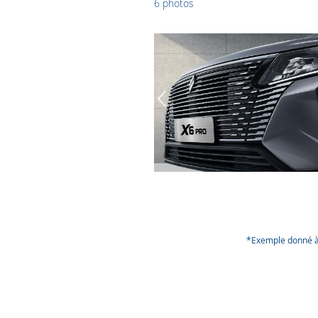
6 photos
*Exemple donné à t