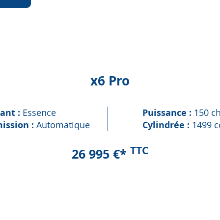
x6 Pro
ant :
Essence
Puissance :
150 c
ission :
Automatique
Cylindrée :
1499 c
TTC
26 995 €*