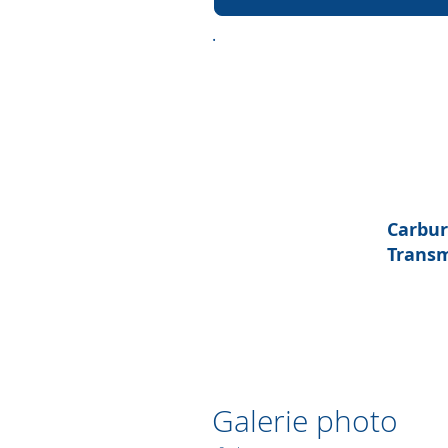
.
Carbur
Transm
Galerie photo