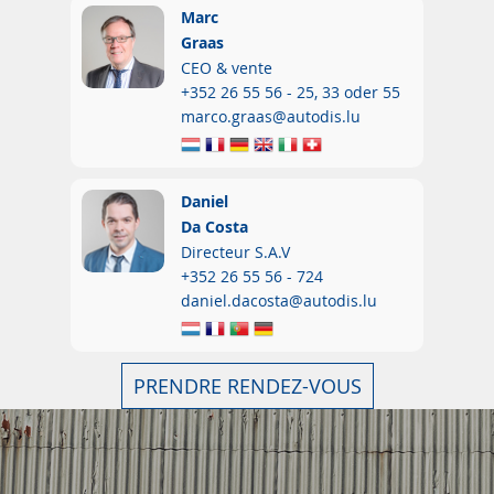
Marc
Graas
CEO & vente
+352 26 55 56 - 25, 33 oder 55
marco.graas@autodis.lu
Daniel
Da Costa
Directeur S.A.V
+352 26 55 56 - 724
daniel.dacosta@autodis.lu
PRENDRE RENDEZ-VOUS