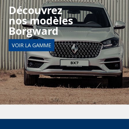
Découvrez
nos modèles
Borgward
VOIR LA GAMME