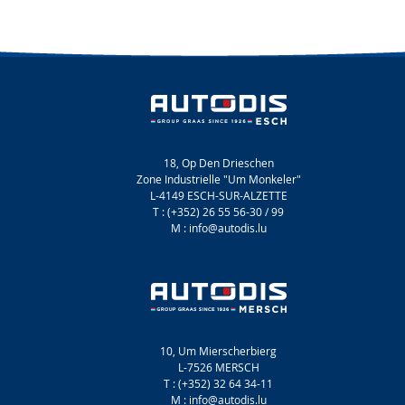
18, Op Den Drieschen
Zone Industrielle "Um Monkeler"
L-4149 ESCH-SUR-ALZETTE
T : (+352) 26 55 56-30 / 99
M : info@autodis.lu
10, Um Mierscherbierg
L-7526 MERSCH
T : (+352) 32 64 34-11
M : info@autodis.lu