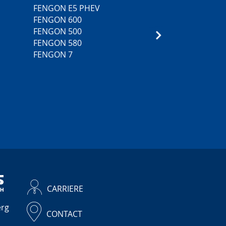
FENGON E5 PHEV
5
FENGON 600
3
FENGON 500
FENGON 580
FENGON 7
CARRIERE
erg
CONTACT