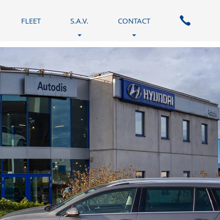
FLEET
S.A.V.
CONTACT