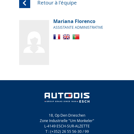
Retour à l'équipe
Mariana Florenco
ASSISTANTE ADMINISTRATIVE
18, Op Den Drieschen
Zone Industrielle "Um Monkeler"
L-4149 ESCH-SUR-ALZETTE
T : (+352) 26 55 56-30 / 99