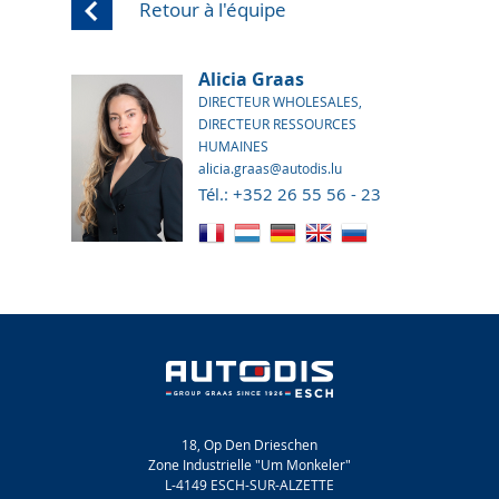
Retour à l'équipe
Alicia Graas
DIRECTEUR WHOLESALES,
DIRECTEUR RESSOURCES
HUMAINES
alicia.graas@autodis.lu
Tél.: +352 26 55 56 - 23
18, Op Den Drieschen
Zone Industrielle "Um Monkeler"
L-4149 ESCH-SUR-ALZETTE