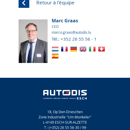
Retour à l'équipe
Marc Graas
CEO
marco.graas@autodis.lu
Tél.: +352 26 55 56 - 1
18, Op Den Drieschen
Zone Industrielle "Um Monkeler"
L-4149 ESCH-SUR-ALZETTE
T : (+352) 26 55 56-30 / 99