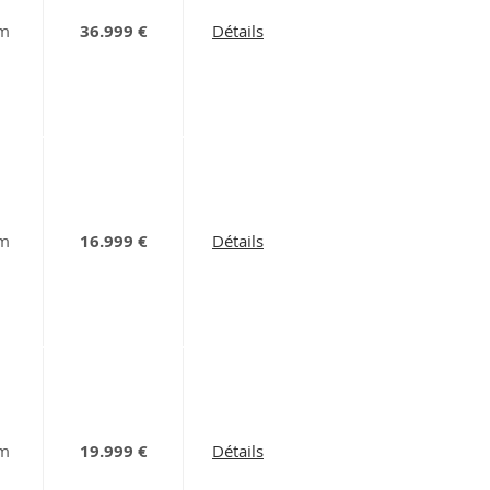
km
36.999 €
Détails
km
16.999 €
Détails
km
19.999 €
Détails