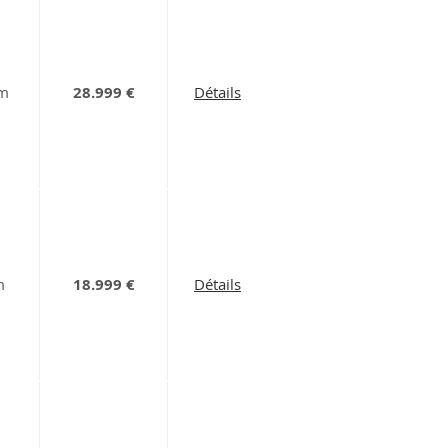
km
28.999 €
Détails
m
18.999 €
Détails