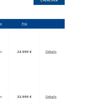
ge
Prix
km
24.999 €
Détails
km
33.999 €
Détails