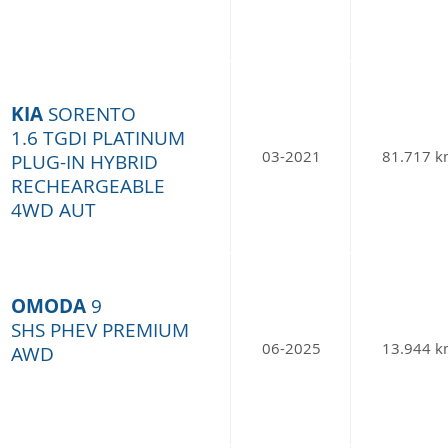
KIA
SORENTO
1.6 TGDI PLATINUM
03-2021
81.717 
PLUG-IN HYBRID
RECHEARGEABLE
4WD AUT
OMODA
9
SHS PHEV PREMIUM
06-2025
13.944 
AWD