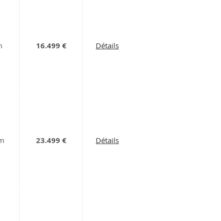
m
16.499 €
Détails
km
23.499 €
Détails