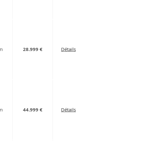
km
28.999 €
Détails
km
44.999 €
Détails