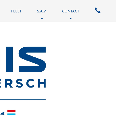
FLEET
S.A.V.
CONTACT