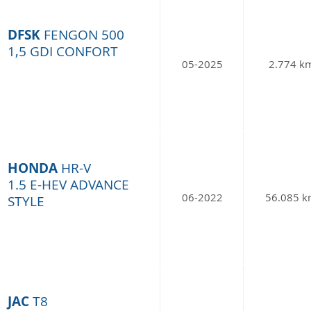
DFSK
FENGON 500
1,5 GDI CONFORT
05-2025
2.774 k
HONDA
HR-V
1.5 E-HEV ADVANCE
06-2022
56.085 
STYLE
JAC
T8