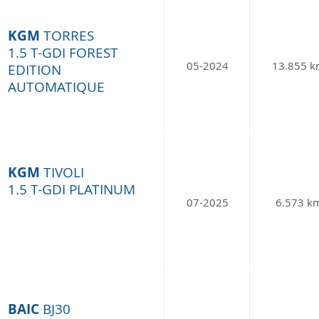
KGM
TORRES
1.5 T-GDI FOREST
05-2024
13.855 
EDITION
AUTOMATIQUE
KGM
TIVOLI
1.5 T-GDI PLATINUM
07-2025
6.573 k
BAIC
BJ30