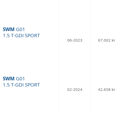
SWM
G01
1.5 T-GDI SPORT
06-2023
67.002 
SWM
G01
1.5 T-GDI SPORT
02-2024
42.658 