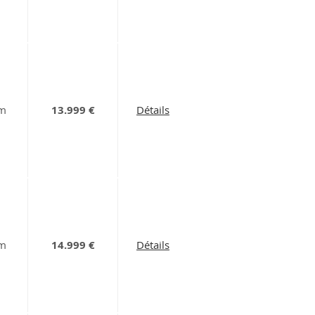
km
13.999 €
Détails
km
14.999 €
Détails