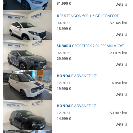
31.990 €
Détails
DFSK
FENGON 500
1.5 GDI CONFORT
09-2023
52.345 km
13.999 €
Détails
SUBARU
CROSSTREK
2.0L PREMIUM CVT
02-2025
23.875 km
29.999 €
Détails
HONDA
E
ADVANCE 17"
12-2021
16.850 km
19.990 €
Détails
HONDA
E
ADVANCE 17
12-2021
53.907 km
14.999 €
Détails