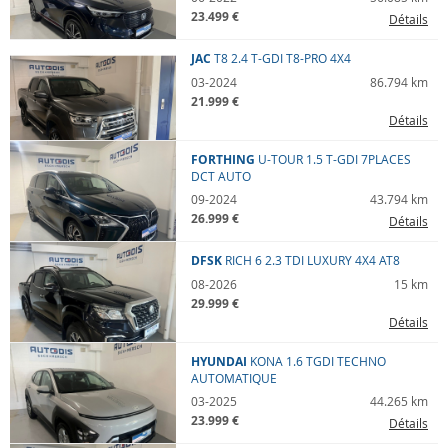
23.499 €
Détails
JAC
T8
2.4 T-GDI T8-PRO 4X4
03-2024
86.794 km
21.999 €
Détails
FORTHING
U-TOUR
1.5 T-GDI 7PLACES
DCT AUTO
09-2024
43.794 km
26.999 €
Détails
DFSK
RICH 6
2.3 TDI LUXURY 4X4 AT8
08-2026
15 km
29.999 €
Détails
HYUNDAI
KONA
1.6 TGDI TECHNO
AUTOMATIQUE
03-2025
44.265 km
23.999 €
Détails