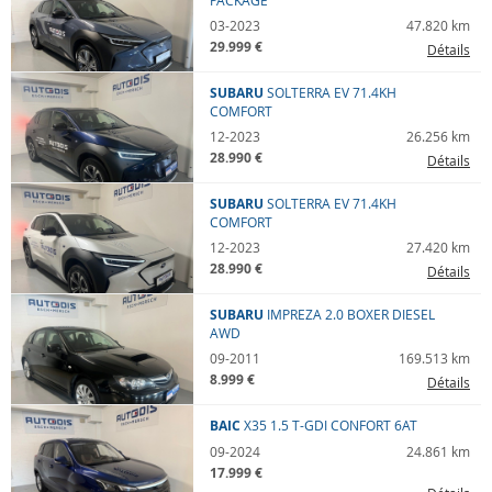
PACKAGE
03-2023
47.820 km
29.999 €
Détails
SUBARU
SOLTERRA
EV 71.4KH
COMFORT
12-2023
26.256 km
28.990 €
Détails
SUBARU
SOLTERRA
EV 71.4KH
COMFORT
12-2023
27.420 km
28.990 €
Détails
SUBARU
IMPREZA
2.0 BOXER DIESEL
AWD
09-2011
169.513 km
8.999 €
Détails
BAIC
X35
1.5 T-GDI CONFORT 6AT
09-2024
24.861 km
17.999 €