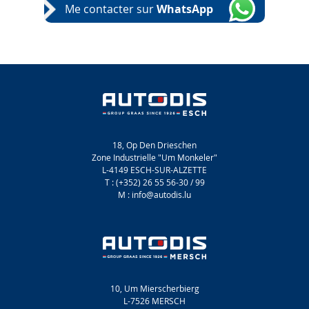
Me contacter sur
WhatsApp
18, Op Den Drieschen
Zone Industrielle "Um Monkeler"
L-4149 ESCH-SUR-ALZETTE
T : (+352) 26 55 56-30 / 99
M : info@autodis.lu
10, Um Mierscherbierg
L-7526 MERSCH