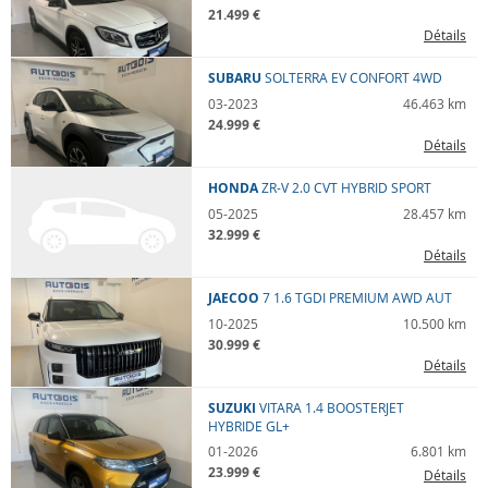
21.499 €
Détails
SUBARU
SOLTERRA
EV CONFORT 4WD
03-2023
46.463 km
24.999 €
Détails
HONDA
ZR-V
2.0 CVT HYBRID SPORT
05-2025
28.457 km
32.999 €
Détails
JAECOO
7
1.6 TGDI PREMIUM AWD AUT
10-2025
10.500 km
30.999 €
Détails
SUZUKI
VITARA
1.4 BOOSTERJET
HYBRIDE GL+
01-2026
6.801 km
23.999 €
Détails