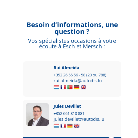
Besoin d’informations, une
question ?
Vos spécialistes occasions à votre
écoute à Esch et Mersch :
Rui Almeida
+352 26 55 56 - 58 (20 ou 788)
rui.almeida@autodis.lu
Jules Devillet
+352 661 810 881
jules.devillet@autodis.lu