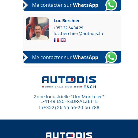
Me contacter sur
WhatsApp
Luc Berchier
+352 32 64 34 29
luc.berchier@autodis.lu
Me contacter sur
WhatsApp
Zone Industrielle "Um Monkeler"
L-4149 ESCH-SUR-ALZETTE
T (+352) 26 55 56-20 ou 788