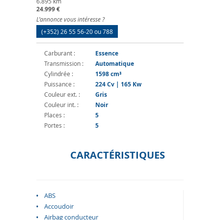
6.895 km
24.999 €
L’annonce vous intéresse ?
(+352) 26 55 56-20 ou 788
Carburant :
Essence
Transmission :
Automatique
Cylindrée :
1598 cm³
Puissance :
224 Cv | 165 Kw
Couleur ext. :
Gris
Couleur int. :
Noir
Places :
5
Portes :
5
CARACTÉRISTIQUES
ABS
Accoudoir
Airbag conducteur