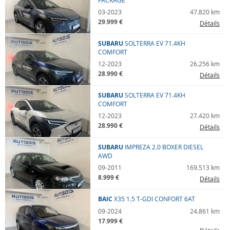
PACKAGE
03-2023
47.820 km
29.999 €
Détails
SUBARU
SOLTERRA
EV 71.4KH
COMFORT
12-2023
26.256 km
28.990 €
Détails
SUBARU
SOLTERRA
EV 71.4KH
COMFORT
12-2023
27.420 km
28.990 €
Détails
SUBARU
IMPREZA
2.0 BOXER DIESEL
AWD
09-2011
169.513 km
8.999 €
Détails
BAIC
X35
1.5 T-GDI CONFORT 6AT
09-2024
24.861 km
17.999 €