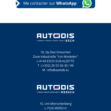
Me contacter sur
WhatsApp
18, Op Den Drieschen
Zone Industrielle "Um Monkeler"
L-4149 ESCH-SUR-ALZETTE
T : (+352) 26 55 56-30 / 99
M : info@autodis.lu
10, Um Mierscherbierg
L-7526 MERSCH