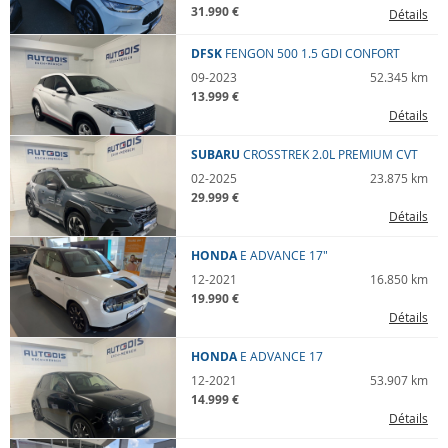
31.990 €
Détails
DFSK
FENGON 500
1.5 GDI CONFORT
09-2023
52.345 km
13.999 €
Détails
SUBARU
CROSSTREK
2.0L PREMIUM CVT
02-2025
23.875 km
29.999 €
Détails
HONDA
E
ADVANCE 17"
12-2021
16.850 km
19.990 €
Détails
HONDA
E
ADVANCE 17
12-2021
53.907 km
14.999 €
Détails