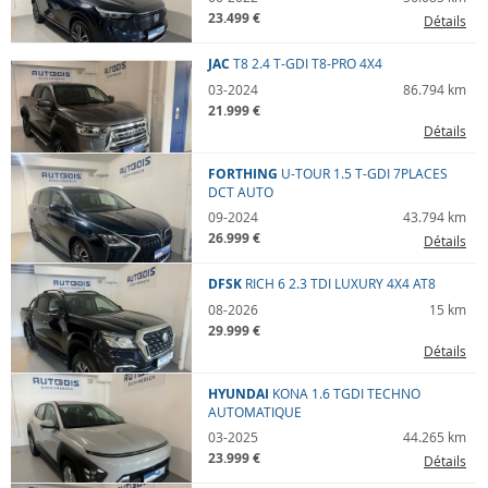
23.499 €
Détails
JAC
T8
2.4 T-GDI T8-PRO 4X4
03-2024
86.794 km
21.999 €
Détails
FORTHING
U-TOUR
1.5 T-GDI 7PLACES
DCT AUTO
09-2024
43.794 km
26.999 €
Détails
DFSK
RICH 6
2.3 TDI LUXURY 4X4 AT8
08-2026
15 km
29.999 €
Détails
HYUNDAI
KONA
1.6 TGDI TECHNO
AUTOMATIQUE
03-2025
44.265 km
23.999 €
Détails