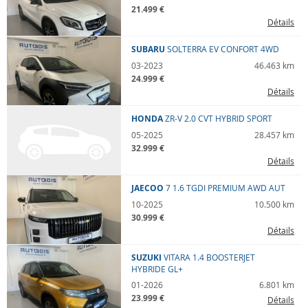
21.499 €
Détails
SUBARU
SOLTERRA
EV CONFORT 4WD
03-2023
46.463 km
24.999 €
Détails
HONDA
ZR-V
2.0 CVT HYBRID SPORT
05-2025
28.457 km
32.999 €
Détails
JAECOO
7
1.6 TGDI PREMIUM AWD AUT
10-2025
10.500 km
30.999 €
Détails
SUZUKI
VITARA
1.4 BOOSTERJET
HYBRIDE GL+
01-2026
6.801 km
23.999 €
Détails