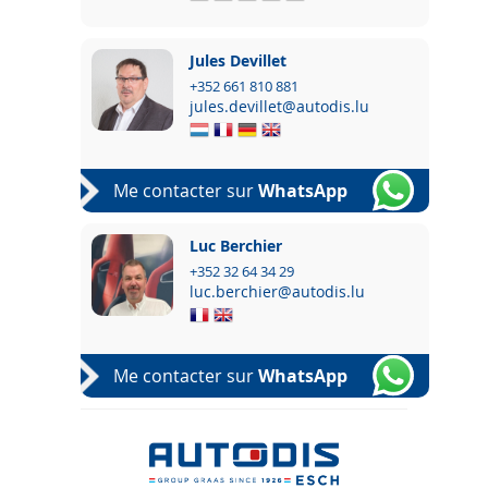
Jules Devillet
+352 661 810 881
jules.devillet@autodis.lu
Me contacter sur
WhatsApp
Luc Berchier
+352 32 64 34 29
luc.berchier@autodis.lu
Me contacter sur
WhatsApp