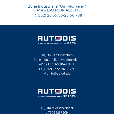
Zone Industrielle "Um Monkeler"
L-4149 ESCH-SUR-ALZETTE
T (+352) 26 55 56-20 ou 788
18, Op Den Drieschen
Zone Industrielle "Um Monkeler"
L-4149 ESCH-SUR-ALZETTE
T : (+352) 26 55 56-30 / 99
M : info@autodis.lu
10, Um Mierscherbierg
L-7526 MERSCH