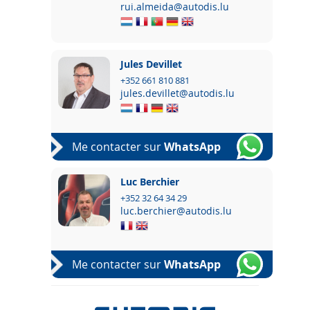
rui.almeida@autodis.lu
Jules Devillet
+352 661 810 881
jules.devillet@autodis.lu
Me contacter sur
WhatsApp
Luc Berchier
+352 32 64 34 29
luc.berchier@autodis.lu
Me contacter sur
WhatsApp