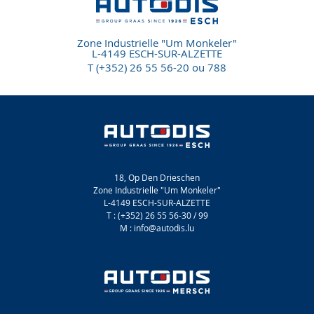
Zone Industrielle "Um Monkeler"
L-4149 ESCH-SUR-ALZETTE
T (+352) 26 55 56-20 ou 788
18, Op Den Drieschen
Zone Industrielle "Um Monkeler"
L-4149 ESCH-SUR-ALZETTE
T : (+352) 26 55 56-30 / 99
M : info@autodis.lu