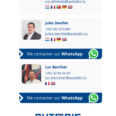
rui.almeida@autodis.lu
Jules Devillet
+352 661 810 881
jules.devillet@autodis.lu
Me contacter sur
WhatsApp
Luc Berchier
+352 32 64 34 29
luc.berchier@autodis.lu
Me contacter sur
WhatsApp