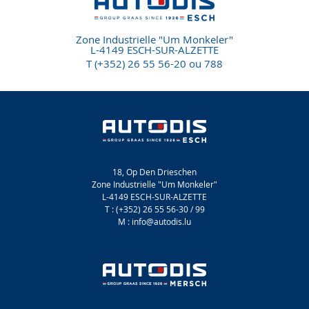
Zone Industrielle "Um Monkeler"
L-4149 ESCH-SUR-ALZETTE
T (+352) 26 55 56-20 ou 788
18, Op Den Drieschen
Zone Industrielle "Um Monkeler"
L-4149 ESCH-SUR-ALZETTE
T : (+352) 26 55 56-30 / 99
M : info@autodis.lu