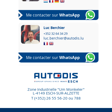
Me contacter sur
WhatsApp
Luc Berchier
+352 32 64 34 29
luc.berchier@autodis.lu
Me contacter sur
WhatsApp
Zone Industrielle "Um Monkeler"
L-4149 ESCH-SUR-ALZETTE
T (+352) 26 55 56-20 ou 788