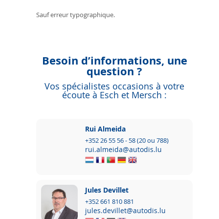
Sauf erreur typographique.
Besoin d’informations, une
question ?
Vos spécialistes occasions à votre
écoute à Esch et Mersch :
Rui Almeida
+352 26 55 56 - 58 (20 ou 788)
rui.almeida@autodis.lu
Jules Devillet
+352 661 810 881
jules.devillet@autodis.lu