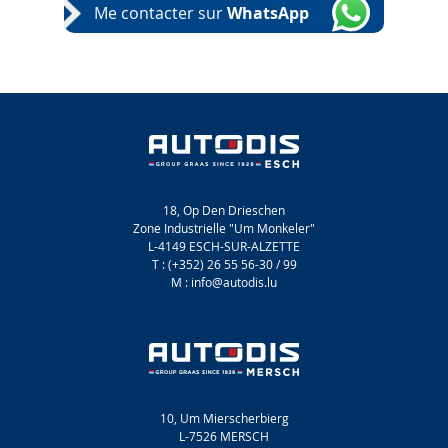
Me contacter sur
WhatsApp
18, Op Den Drieschen
Zone Industrielle "Um Monkeler"
L-4149 ESCH-SUR-ALZETTE
T : (+352) 26 55 56-30 / 99
M : info@autodis.lu
10, Um Mierscherbierg
L-7526 MERSCH