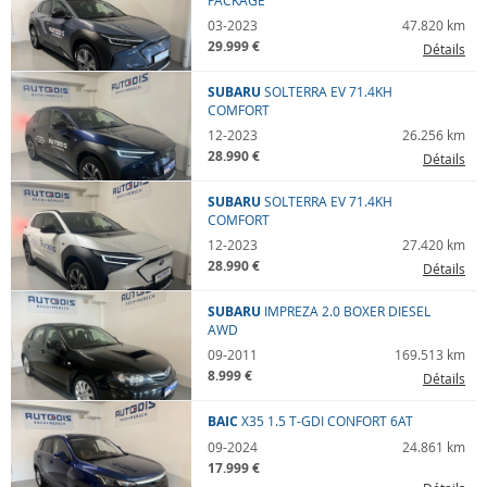
PACKAGE
03-2023
47.820 km
29.999 €
Détails
SUBARU
SOLTERRA
EV 71.4KH
COMFORT
12-2023
26.256 km
28.990 €
Détails
SUBARU
SOLTERRA
EV 71.4KH
COMFORT
12-2023
27.420 km
28.990 €
Détails
SUBARU
IMPREZA
2.0 BOXER DIESEL
AWD
09-2011
169.513 km
8.999 €
Détails
BAIC
X35
1.5 T-GDI CONFORT 6AT
09-2024
24.861 km
17.999 €