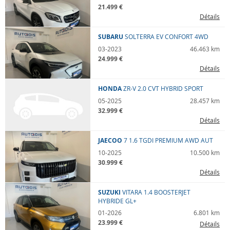
21.499 €
Détails
SUBARU
SOLTERRA
EV CONFORT 4WD
03-2023
46.463 km
24.999 €
Détails
HONDA
ZR-V
2.0 CVT HYBRID SPORT
05-2025
28.457 km
32.999 €
Détails
JAECOO
7
1.6 TGDI PREMIUM AWD AUT
10-2025
10.500 km
30.999 €
Détails
SUZUKI
VITARA
1.4 BOOSTERJET
HYBRIDE GL+
01-2026
6.801 km
23.999 €
Détails