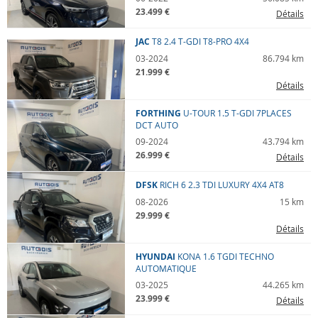
23.499 €
Détails
JAC
T8
2.4 T-GDI T8-PRO 4X4
03-2024
86.794 km
21.999 €
Détails
FORTHING
U-TOUR
1.5 T-GDI 7PLACES
DCT AUTO
09-2024
43.794 km
26.999 €
Détails
DFSK
RICH 6
2.3 TDI LUXURY 4X4 AT8
08-2026
15 km
29.999 €
Détails
HYUNDAI
KONA
1.6 TGDI TECHNO
AUTOMATIQUE
03-2025
44.265 km
23.999 €
Détails