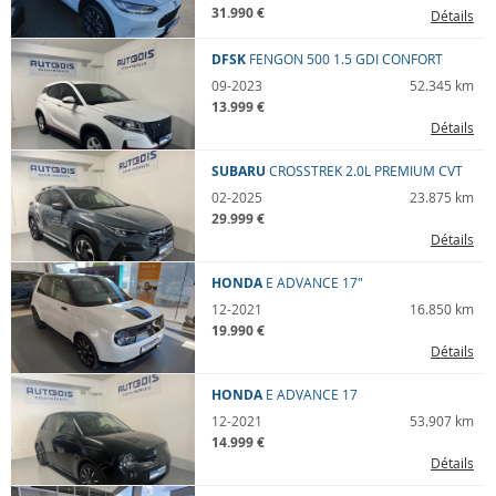
31.990 €
Détails
DFSK
FENGON 500
1.5 GDI CONFORT
09-2023
52.345 km
13.999 €
Détails
SUBARU
CROSSTREK
2.0L PREMIUM CVT
02-2025
23.875 km
29.999 €
Détails
HONDA
E
ADVANCE 17"
12-2021
16.850 km
19.990 €
Détails
HONDA
E
ADVANCE 17
12-2021
53.907 km
14.999 €
Détails