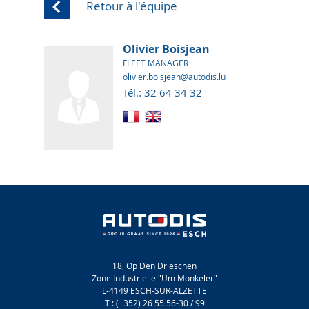
Retour à l'équipe
Olivier Boisjean
FLEET MANAGER
olivier.boisjean@autodis.lu
Tél.: 32 64 34 32
18, Op Den Drieschen
Zone Industrielle "Um Monkeler"
L-4149 ESCH-SUR-ALZETTE
T : (+352) 26 55 56-30 / 99