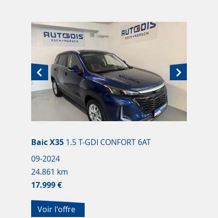
Baic X35
1.5 T-GDI CONFORT 6AT
09-2024
24.861 km
17.999 €
Voir l'offre