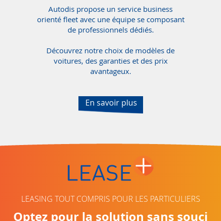
Autodis propose un service business
orienté fleet avec une équipe se composant
de professionnels dédiés.
Découvrez notre choix de modèles de
voitures, des garanties et des prix
avantageux.
En savoir plus
LEASING TOUT COMPRIS POUR LES PARTICULIERS
Optez pour la solution sans souci