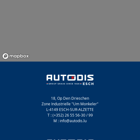
18, Op Den Drieschen
Zone Industrielle "Um Monkeler"
L-4149 ESCH-SUR-ALZETTE
T : (+352) 26 55 56-30 / 99
M : info@autodis.lu