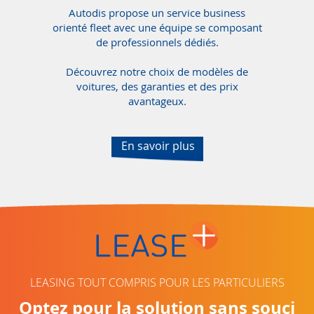
Autodis propose un service business
orienté fleet avec une équipe se composant
de professionnels dédiés.
Découvrez notre choix de modèles de
voitures, des garanties et des prix
avantageux.
En savoir plus
LEASING TOUT COMPRIS POUR LES PARTICULIERS
Optez pour la solution sans souci