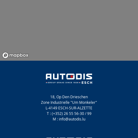
18, Op Den Drieschen
Zone Industrielle "Um Monkeler"
L-4149 ESCH-SUR-ALZETTE
T : (+352) 26 55 56-30 / 99
M : info@autodis.lu